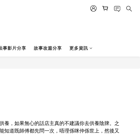
法事影片分享
故事改篇分享
更多資訊
供養，如果無心的話店主真的不建議你去供養陰牌。之
能知道既師傅都先問一次，唔理係咪仲係世上，然後又