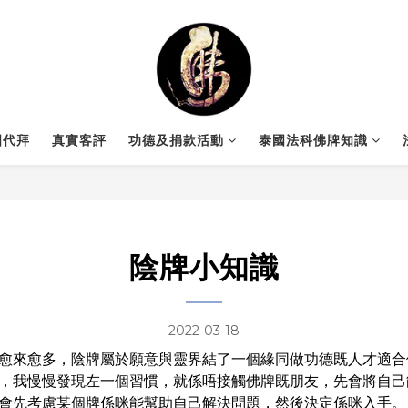
國代拜
真實客評
功德及捐款活動
泰國法科佛牌知識
陰牌小知識
2022-03-18
愈來愈多，陰牌屬於願意與靈界結了一個緣同做功德既人才適合
，我慢慢發現左一個習慣，就係唔接觸佛牌既朋友，先會將自己
會先考慮某個牌係咪能幫助自己解決問題，然後決定係咪入手。