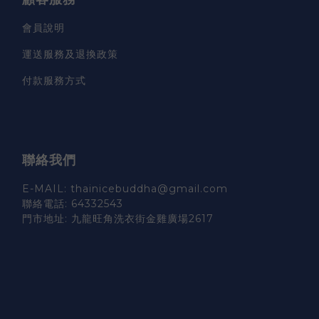
會員說明
運送服務及退換政策
付款服務方式
聯絡我們
E-MAIL: thainicebuddha@gmail.com
聯絡電話: 64332543
門市地址: 九龍旺角洗衣街金雞廣場2617