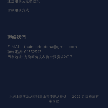
運送服務及退換政策
付款服務方式
聯絡我們
E-MAIL: thainicebuddha@gmail.com
聯絡電話: 64332543
門市地址: 九龍旺角洗衣街金雞廣場2617
本網上商店及網頁設計由智盛網絡提供 | 2022 © 版權所有
泰保堂