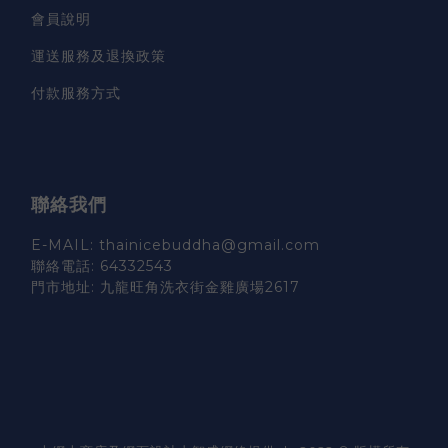
會員說明
運送服務及退換政策
付款服務方式
聯絡我們
E-MAIL: thainicebuddha@gmail.com
聯絡電話: 64332543
門市地址: 九龍旺角洗衣街金雞廣場2617