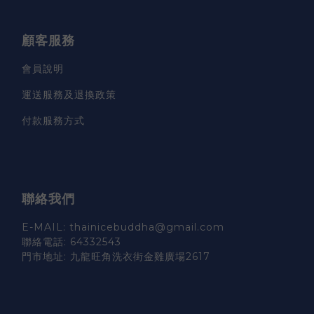
顧客服務
會員說明
運送服務及退換政策
付款服務方式
聯絡我們
E-MAIL: thainicebuddha@gmail.com
聯絡電話: 64332543
門市地址: 九龍旺角洗衣街金雞廣場2617