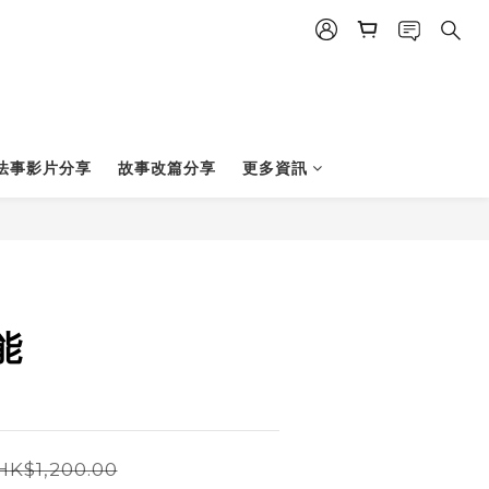
BUY NOW
法事影片分享
故事改篇分享
更多資訊
能
HK$1,200.00