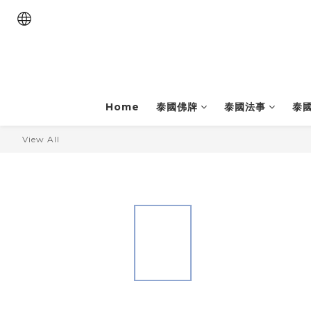
Home
泰國佛牌
泰國法事
泰
View All