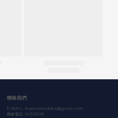
聯絡我們
E-MAIL: thainicebuddha@gmail.com
聯絡電話: 64332543