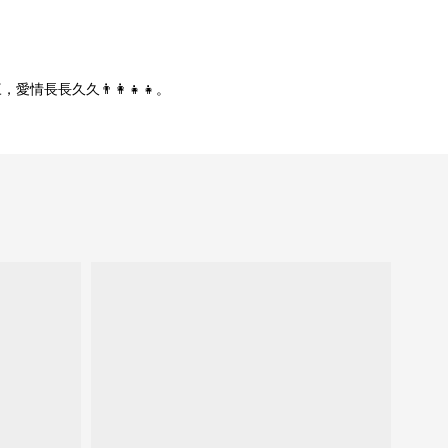
長久久👨‍👩‍👧‍👧。