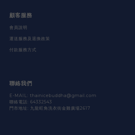
顧客服務
會員說明
運送服務及退換政策
付款服務方式
聯絡我們
E-MAIL: thainicebuddha@gmail.com
聯絡電話: 64332543
門市地址: 九龍旺角洗衣街金雞廣場2617