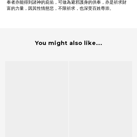
奉者亦能得到諸神的庇佑，可做為避邪護身的供奉，亦是祈求財
富的力量，因其性情慈悲，不限祈求，也深受百姓尊崇。
You might also like...