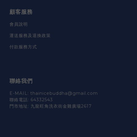
顧客服務
會員說明
運送服務及退換政策
付款服務方式
聯絡我們
E-MAIL: thainicebuddha@gmail.com
聯絡電話: 64332543
門市地址: 九龍旺角洗衣街金雞廣場2617