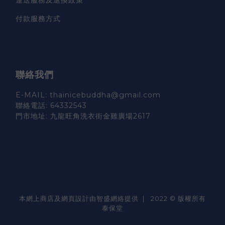
付款服務方式
聯絡我們
E-MAIL: thainicebuddha@gmail.com
聯絡電話: 64332543
門市地址: 九龍旺角洗衣街金雞廣場2617
本網上商店及網頁設計由智盛網絡提供 | 2022 © 版權所有
泰保堂