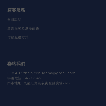
顧客服務
會員說明
運送服務及退換政策
付款服務方式
聯絡我們
E-MAIL: thainicebuddha@gmail.com
聯絡電話: 64332543
門市地址: 九龍旺角洗衣街金雞廣場2617