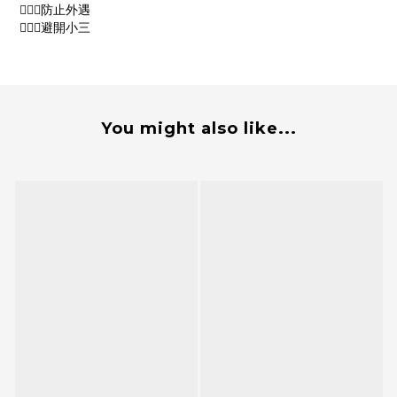
🙅🏽‍♀️防止外遇
🙅🏽‍♀️避開小三
You might also like...