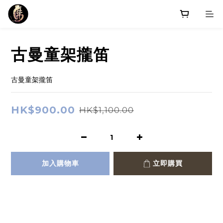
古曼童架攏笛
古曼童架攏笛
HK$900.00
HK$1,100.00
加入購物車
立即購買