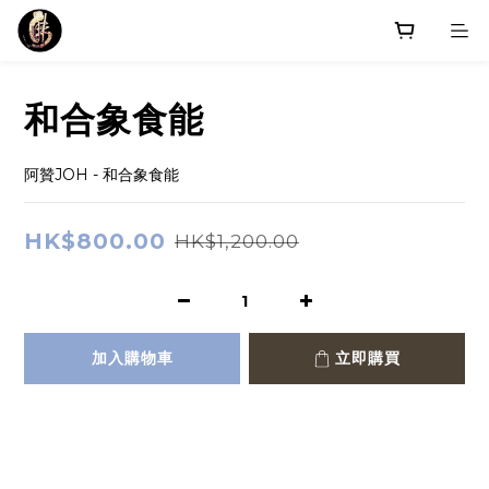
和合象食能
阿贊JOH - 和合象食能
HK$800.00
HK$1,200.00
加入購物車
立即購買