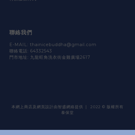
聯絡我們
E-MAIL: thainicebuddha@gmail.com
聯絡電話: 64332543
門市地址: 九龍旺角洗衣街金雞廣場2617
本網上商店及網頁設計由智盛網絡提供 | 2022 © 版權所有
泰保堂