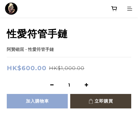
性愛符管手鏈
阿贊砌屈 - 性愛符管手鏈
HK$600.00
HK$1,000.00
加入購物車
立即購買