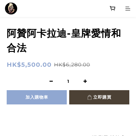
阿贊阿卡拉迪-皇牌愛情和
合法
HK$5,500.00
HK$6,280.00
加入購物車
立即購買