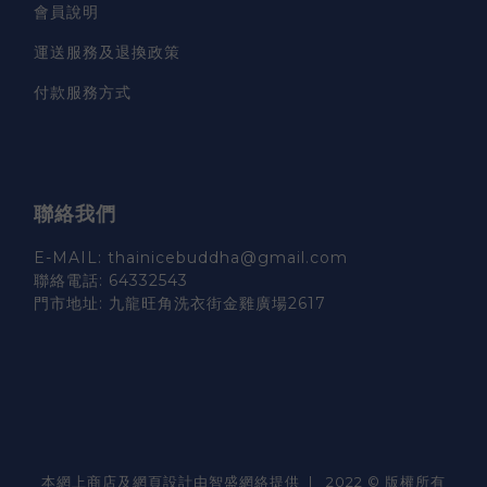
會員說明
運送服務及退換政策
付款服務方式
聯絡我們
E-MAIL: thainicebuddha@gmail.com
聯絡電話: 64332543
門市地址: 九龍旺角洗衣街金雞廣場2617
本網上商店及網頁設計由智盛網絡提供 | 2022 © 版權所有