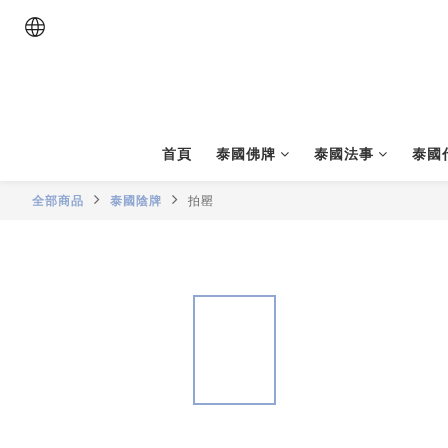
首頁
泰國佛牌
泰國法事
泰國
全部商品
泰國陰牌
拍罌