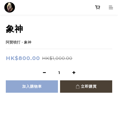
象神
阿贊噴打 - 象神
HK$800.00
HK$1,000.00
加入購物車
立即購買