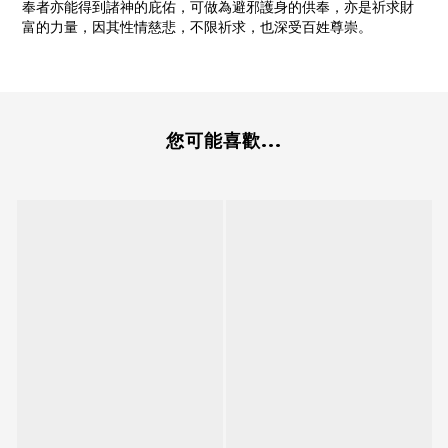
奉者亦能得到諸神的庇佑，可做為避邪護身的供奉，亦是祈求財
富的力量，因其性情慈悲，不限祈求，也深受百姓尊崇。
您可能喜歡...