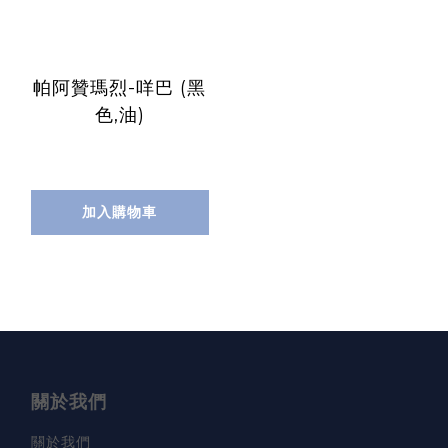
帕阿贊瑪烈-咩巴 (黑
色,油)
加入購物車
關於我們
關於我們