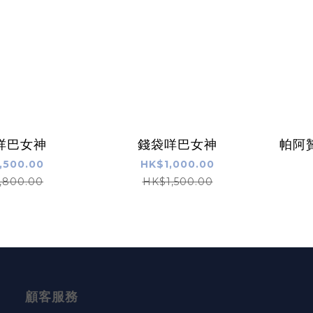
咩巴女神
錢袋咩巴女神
帕阿贊
,500.00
HK$1,000.00
,800.00
HK$1,500.00
顧客服務