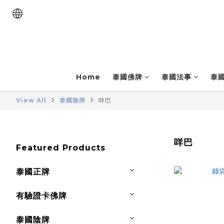
Home
泰國佛牌
泰國法事
泰
View All
泰國陰牌
咩巴
咩巴
Featured Products
泰國正牌
有驗證卡佛牌
泰國陰牌