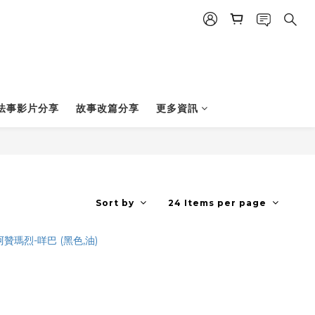
法事影片分享
故事改篇分享
更多資訊
Sort by
24 Items per page