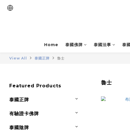
Home
泰國佛牌
泰國法事
泰
View All
泰國正牌
魯士
魯士
Featured Products
泰國正牌
有驗證卡佛牌
泰國陰牌