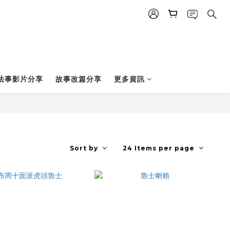
法事影片分享
故事改篇分享
更多資訊
Sort by
24 Items per page