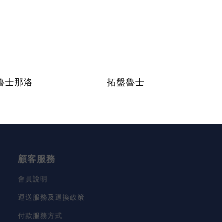
魯士那洛
拓盤魯士
顧客服務
會員說明
運送服務及退換政策
付款服務方式