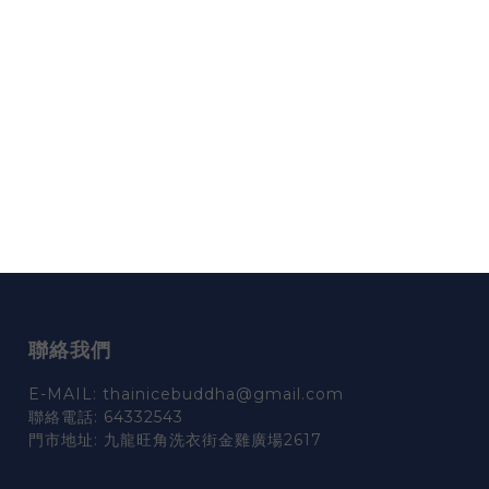
聯絡我們
E-MAIL: thainicebuddha@gmail.com
聯絡電話: 64332543
門市地址: 九龍旺角洗衣街金雞廣場2617