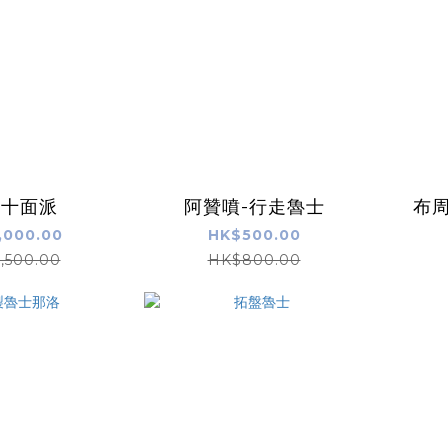
周十面派
阿贊噴-行走魯士
布
,000.00
HK$500.00
,500.00
HK$800.00