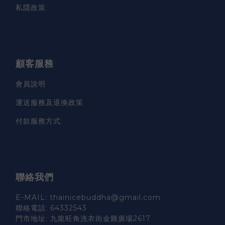
私隱政策
顧客服務
會員說明
運送服務及退換政策
付款服務方式
聯絡我們
E-MAIL: thainicebuddha@gmail.com
聯絡電話: 64332543
門市地址: 九龍旺角洗衣街金雞廣場2617