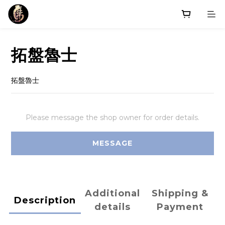
拓盤魯士
拓盤魯士
Please message the shop owner for order details.
MESSAGE
Additional
Shipping &
Description
details
Payment