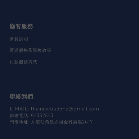
顧客服務
會員說明
運送服務及退換政策
付款服務方式
聯絡我們
E-MAIL: thainicebuddha@gmail.com
聯絡電話: 64332543
門市地址: 九龍旺角洗衣街金雞廣場2617