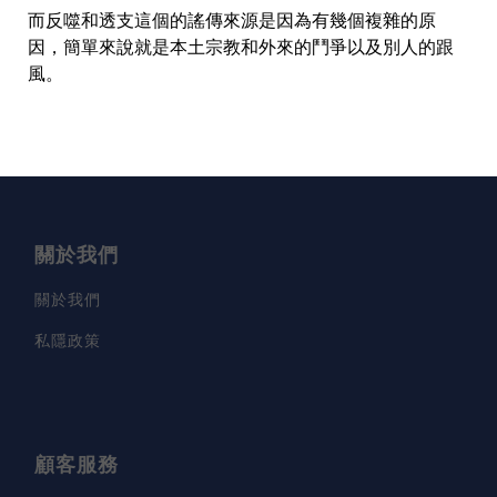
而反噬和透支這個的謠傳來源是因為有幾個複雜的原
因，簡單來說就是本土宗教和外來的鬥爭以及別人的跟
風。
關於我們
關於我們
私隱政策
顧客服務