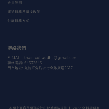
會員說明
運送服務及退換政策
付款服務方式
聯絡我們
E-MAIL: thainicebuddha@gmail.com
聯絡電話: 64332543
門市地址: 九龍旺角洗衣街金雞廣場2617
本網上商店及網頁設計由智盛網絡提供 | 2022 © 版權所有