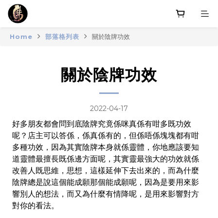
Home
部落格列表
關於陰牌功效
關於陰牌功效
2022-04-17
好多朋友都會問到底陰牌究竟係咪真係有咁多既功效
呢？店主可以答係，係真係有的，但係唔係塊塊都有咁
多種功效，因為其實陰牌本身就係靈體，你地應該要知
道靈體最擅長既係邊方面呢，其實靈最強大的功效就係
改善人既思維，思想，這樣延伸下去出來的，而為什麼
陰牌總是說這個能成願那個能成願呢，因為是要用來影
響別人的想法，而又為什麼有情降呢，是用來影響對方
對你的看法。