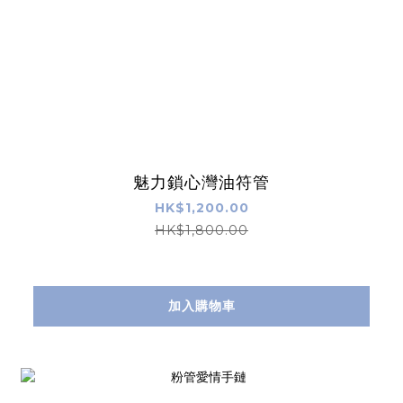
魅力鎖心灣油符管
HK$1,200.00
HK$1,800.00
加入購物車