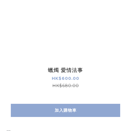
蠟燭 愛情法事
HK$600.00
HK$680.00
加入購物車