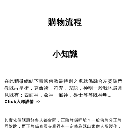
購物流程
小知識
在此稍微總結下泰國佛教最特別之處就係融合左婆羅門
教既占星術，算命術，符咒，咒語，神明一般我地最常
見既有：四面神，象神，猴神，魯士等等既神明...
Click入睇詳情 >>
其實依個話題好多人都會問，正陰牌係咩離？一般佛牌分正牌
同陰牌，而正牌係泰國寺廟裡有一定修為既出家僧人所製作，