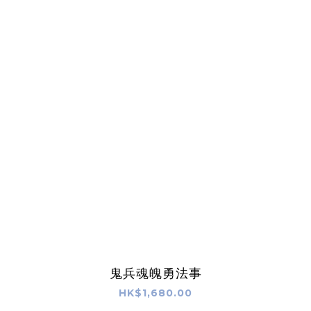
鬼兵魂魄勇法事
HK$1,680.00