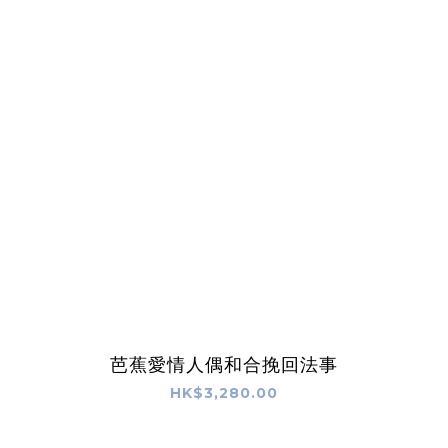
芭蕉愛情人偶和合挽回法事
HK$3,280.00