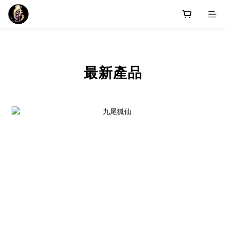
prev
next
最新產品