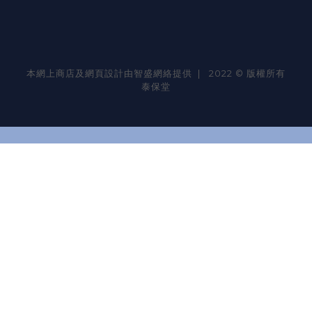
本網上商店及網頁設計由智盛網絡提供 | 2022 © 版權所有
泰保堂