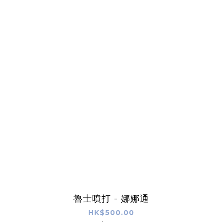
魯士噴打 - 娜娜通
HK$500.00