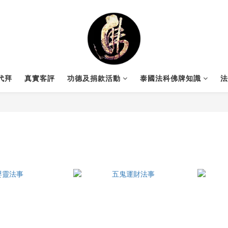
代拜
真實客評
功德及捐款活動
泰國法科佛牌知識
法