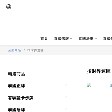
首頁
泰國佛牌
泰國法事
泰國
全部商品
招財昇運區
招財昇運區
精選商品
泰國正牌
有驗證卡佛牌
泰國陰牌