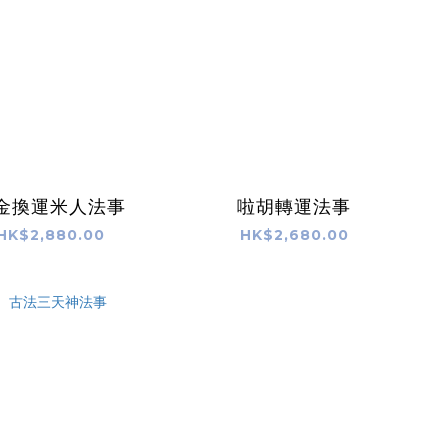
金換運米人法事
啦胡轉運法事
HK$2,880.00
HK$2,680.00