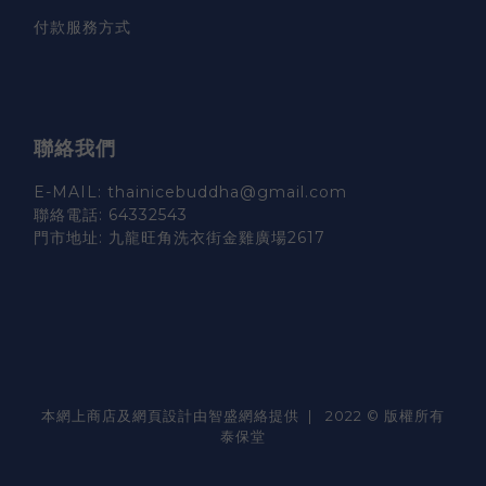
付款服務方式
聯絡我們
E-MAIL: thainicebuddha@gmail.com
聯絡電話: 64332543
門市地址: 九龍旺角洗衣街金雞廣場2617
本網上商店及網頁設計由智盛網絡提供 | 2022 © 版權所有
泰保堂