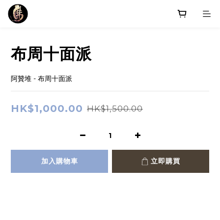
布周十面派
阿贊堆 - 布周十面派
HK$1,000.00
HK$1,500.00
加入購物車
立即購買