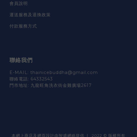
會員說明
運送服務及退換政策
付款服務方式
聯絡我們
E-MAIL: thainicebuddha@gmail.com
聯絡電話: 64332543
門市地址: 九龍旺角洗衣街金雞廣場2617
本網上商店及網頁設計由智盛網絡提供 | 2022 © 版權所有