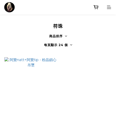
符珠
商品排序
每頁顯示 24 個