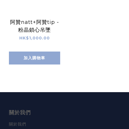
阿贊natt+阿贊tip -
粉晶鎖心吊墜
HK$1,000.00
加入購物車
關於我們
關於我們