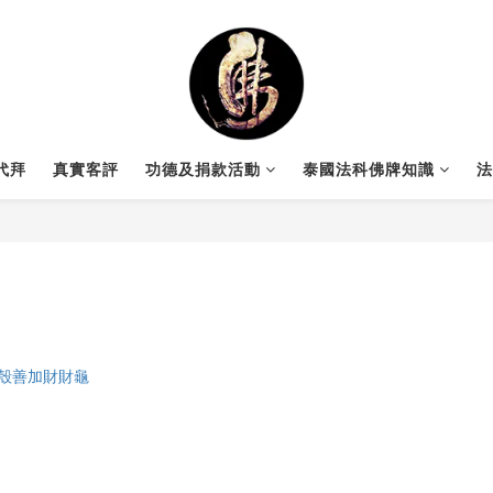
代拜
真實客評
功德及捐款活動
泰國法科佛牌知識
法