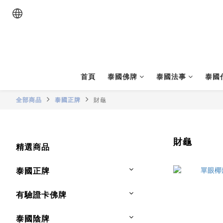
首頁
泰國佛牌
泰國法事
泰國
全部商品
泰國正牌
財龜
財龜
精選商品
泰國正牌
有驗證卡佛牌
泰國陰牌