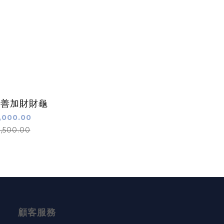
殼善加財財龜
,000.00
,500.00
顧客服務