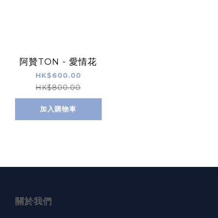
阿贊TON - 愛情花
HK$600.00
HK$800.00
加入購物車
關於我們